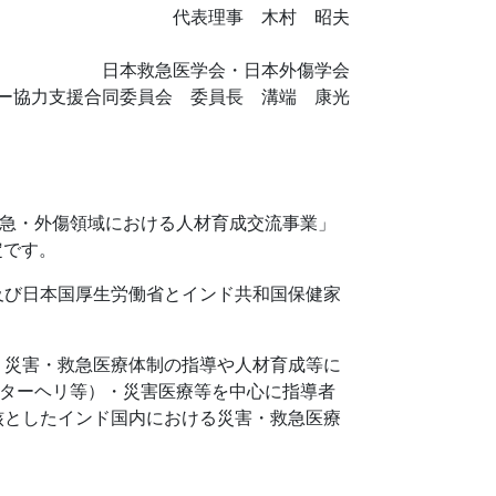
代表理事 木村 昭夫
日本救急医学会・日本外傷学会
ー協力支援合同委員会 委員長 溝端 康光
救急・外傷領域における人材育成交流事業」
定です。
室及び日本国厚生労働省とインド共和国保健家
災害・救急医療体制の指導や人材育成等に
クターヘリ等）・災害医療等を中心に指導者
核としたインド国内における災害・救急医療