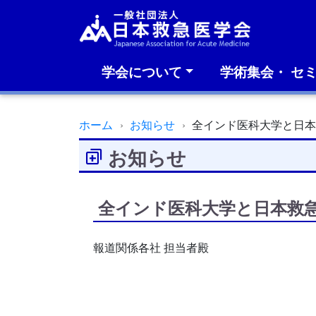
学会について
学術集会・ セ
ホーム
お知らせ
全インド医科大学と日
お知らせ
全インド医科大学と日本救
報道関係各社 担当者殿