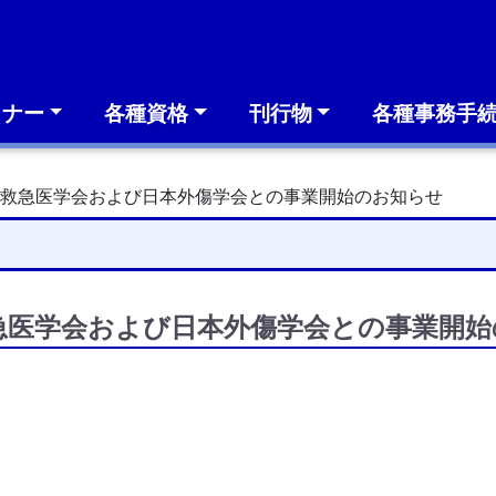
ミナー
各種資格
刊行物
各種事務手
本救急医学会および日本外傷学会との事業開始のお知らせ
急医学会および日本外傷学会との事業開始