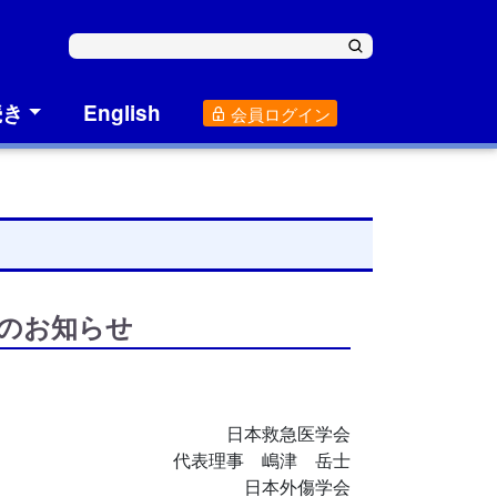
続き
English
会員ログイン
のお知らせ
日本救急医学会
代表理事 嶋津 岳士
日本外傷学会