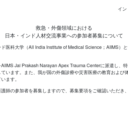
イン
救急・外傷領域における
日本・インド人材交流事業への参加者募集について
ll India Institute of Medical Science；
ai Prakash Narayan Apex Trauma Center
しています。また、我が国の外傷診療や災害医療の教育および
ています。
看護師の参加者を募集しますので、募集要項をご確認いただき