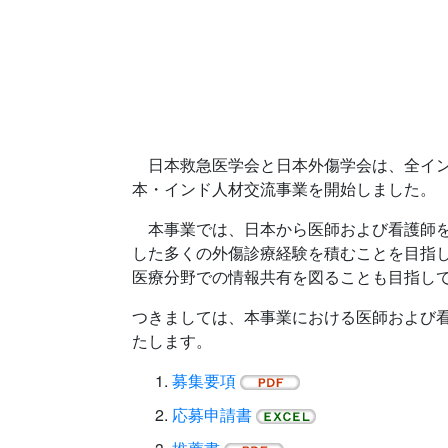
日本救急医学会と日本外傷学会は、全インド医科大学（A
本・インド人材交流事業を開始しました。
本事業では、日本から医師および看護師をAIIMS J
した多くの外傷診療経験を積むことを目指
医療分野での情報共有を図ることも目指し
つきましては、本事業における医師および
たします。
募集要項
応募申請書