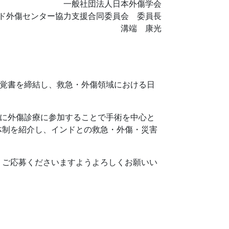
一般社団法人日本外傷学会
ド外傷センター協力支援合同委員会 委員長
溝端 康光
AIIMS）と覚書を締結し、救急・外傷領域における日
に派遣し、特に外傷診療に参加することで手術を中心と
体制を紹介し、インドとの救急・外傷・災害
、ご応募くださいますようよろしくお願いい