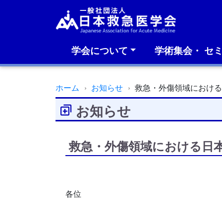
学会について
学術集会・ セ
ホーム
お知らせ
救急・外傷領域におけ
お知らせ
救急・外傷領域における日
各位