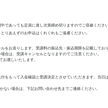
間中であっても定員に達し次第締め切りますのでご容赦くださ
、とりあえずのお申込はくれぐれもご遠慮ください。
ールをお送りします。受講料の振込先・振込期限を記載してお
い場合は、受講キャンセルとなりますのでご注意ください。
てお渡しいたします。
送付をもって入金確認と受講決定とさせていただきます。当日
届かない場合は、下記お問い合わせ先までご連絡ください。