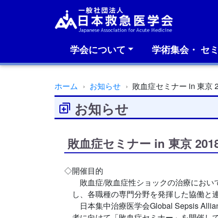
学会について
学術集会・ セ
ホーム
お知らせ
敗血症セミナー in 東京 2
お知らせ
敗血症セミナー in 東京 201
◇開催目的
敗血症/敗血症性ショックの治療におい
し、各職種の専門分野を発揮した協働と
日本集中治療医学会Global Sepsis
者に向けて「敗血症セミナー」を開催して