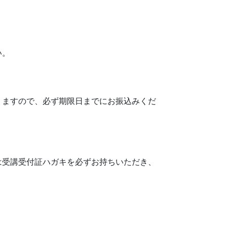
い。
りますので、必ず期限日までにお振込みくだ
は受講受付証ハガキを必ずお持ちいただき、