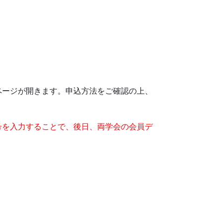
ページが開きます。申込方法をご確認の上、
号を入力することで、後日、両学会の会員デ