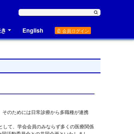
続き
English
会員ログイン
。そのためには日常診療から多職種が連携
上を目的として、学会会員のみならず多くの医療関係
合同活動委員会との共同企画といたしまし