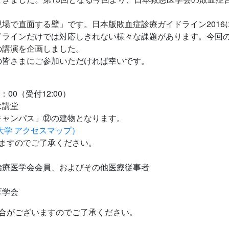
場で直面する壁」です。日本版敗血症診療ガイドライン2016
ドラインだけでは対応しきれない様々な課題があります。今回
の講演を企画しました。
皆さまにご参加いただければ幸いです。
：00（受付12:00）
念講堂
ンパス」⑫の建物となります。
大学 アクセスマップ）
すのでご了承ください。
治療医学会会員、およびその他医療従事者
医学会
場合がございますのでご了承ください。