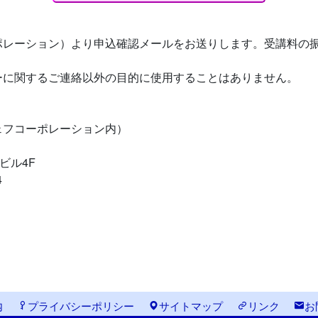
ポレーション）より申込確認メールをお送りします。受講料の
ーに関するご連絡以外の目的に使用することはありません。
フコーポレーション内）
Tビル4F
4
内
プライバシーポリシー
サイトマップ
リンク
お