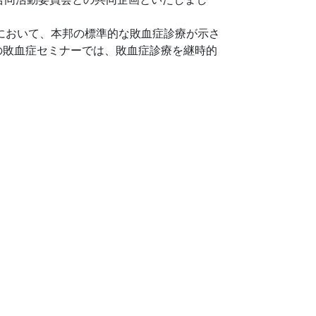
において、本邦の標準的な敗血症診療が示さ
の敗血症セミナーでは、敗血症診療を継時的