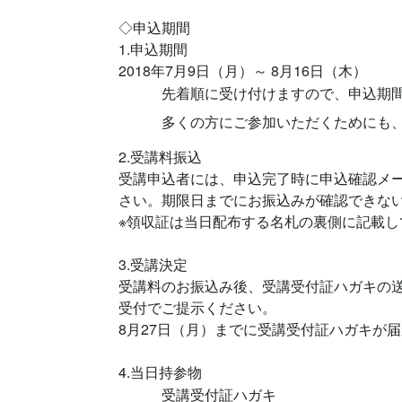
◇申込期間
1.申込期間
2018年7月9日（月）～ 8月16日（木）
先着順に受け付けますので、申込期
多くの方にご参加いただくためにも
2.受講料振込
受講申込者には、申込完了時に申込確認メ
さい。期限日までにお振込みが確認できな
※領収証は当日配布する名札の裏側に記載し
3.受講決定
受講料のお振込み後、受講受付証ハガキの
受付でご提示ください。
8月27日（月）までに受講受付証ハガキが
4.当日持参物
受講受付証ハガキ