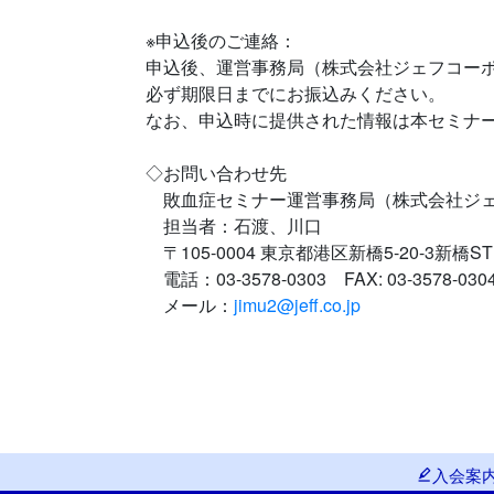
※申込後のご連絡：
申込後、運営事務局（株式会社ジェフコー
必ず期限日までにお振込みください。
なお、申込時に提供された情報は本セミナ
◇お問い合わせ先
敗血症セミナー運営事務局（株式会社ジェ
担当者：石渡、川口
〒105-0004 東京都港区新橋5-20-3新橋S
電話：03-3578-0303 FAX: 03-3578-030
メール：
jimu2@jeff.co.jp
入会案