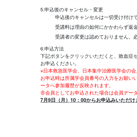
5.申込後のキャンセル・変更
申込後のキャンセルは一切受け付け
受講料は理由の如何にかかわらず返
受講者の変更は認めておりません。
6.申込方法
下記ボタンをクリックいただくと、敗血症
お申込ください。
※日本救急医学会、日本集中治療医学会の会
お申込時は所属学会員番号の入力をお願い
ータへ参加履歴が反映されます。
非会員としてお申込された場合は会員デー
7月9日（月）10：00からお申込みいただけ