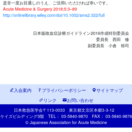
是非一度お目通しのうえ、ご活用いただければ幸いです。
Acute Medicine & Surgery 2018;5:3–89
http://onlinelibrary.wiley.com/doi/10.1002/ams2.322/full
日本版敗血症診療ガイドライン2016作成特別委員会
委員長 西田 修
副委員長 小倉 裕司
入会案内
プライバシーポリシー
サイトマップ
リンク
お問い合わせ
日本救急医学会
〒113-0033
東京都文京区本郷
3-3-12
ケイズビルディング3階
TEL： 03-5840-9870
FAX： 03-5840-9876
© Japanese Association for Acute Medicine