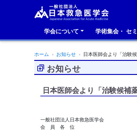
学会について
学術集会・ セ
ホーム
お知らせ
日本医師会より「治験
お知らせ
日本医師会より「治験候補
一般社団法人日本救急医学会
会 員 各 位