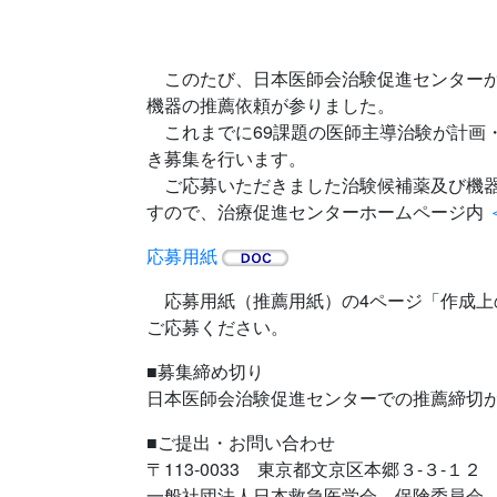
このたび、日本医師会治験促進センターか
機器の推薦依頼が参りました。
これまでに69課題の医師主導治験が計画
き募集を行います。
ご応募いただきました治験候補薬及び機器
すので、治療促進センターホームページ内
応募用紙
応募用紙（推薦用紙）の4ページ「作成上の
ご応募ください。
■募集締め切り
日本医師会治験促進センターでの推薦締切が
■ご提出・お問い合わせ
〒113-0033 東京都文京区本郷３-３-１
一般社団法人日本救急医学会 保険委員会