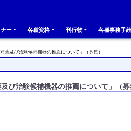
ミナー
各種資格
刊行物
各種事務手
候補薬及び治験候補機器の推薦について」（募集）
薬及び治験候補機器の推薦について」（募