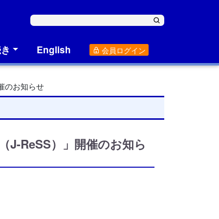
続き
English
会員ログイン
開催のお知らせ
J-ReSS）」開催のお知ら