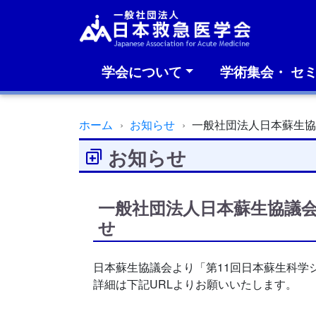
学会について
学術集会・ セ
ホーム
お知らせ
一般社団法人日本蘇生協
お知らせ
一般社団法人日本蘇生協議会
せ
日本蘇生協議会より「第11回日本蘇生科学シ
詳細は下記URLよりお願いいたします。