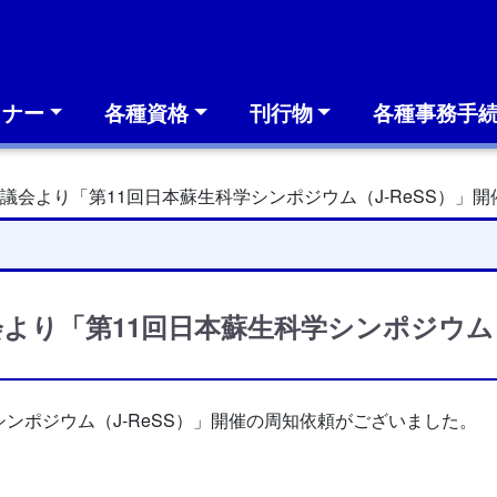
ミナー
各種資格
刊行物
各種事務手
議会より「第11回日本蘇生科学シンポジウム（J-ReSS）」
より「第11回日本蘇生科学シンポジウム（
ンポジウム（J-ReSS）」開催の周知依頼がございました。