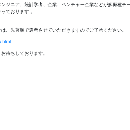
エンジニア、統計学者、企業、ベンチャー企業などが多職種チ
っております 。
合は、先著順で選考させていただきますのでご了承ください。
x.html
りお待ちしております。