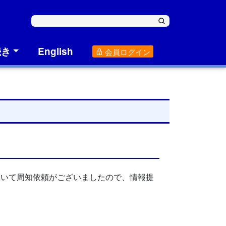
続き
English
会員ログイン
て
開催されることについて周知依頼がございましたので、情報提