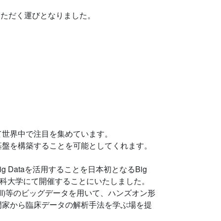
開催させていただく運びとなりました。
して世界中で注目を集めています。
盤を構築することを可能としてくれます。
ataを活用することを日本初となるBig
と共に東京医科歯科大学にて開催することにいたしました。
MIMIC III)等のビッグデータを用いて、ハンズオン形
門家から臨床データの解析手法を学ぶ場を提