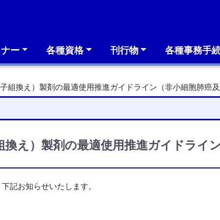
ミナー
各種資格
刊行物
各種事務手
伝子組換え）製剤の最適使用推進ガイドライン（非小細胞肺癌
組換え）製剤の最適使用推進ガイドライン
、下記お知らせいたします。