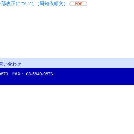
一部改正について（周知依頼文）
問い合わせ
-9870
FAX： 03-5840-9876