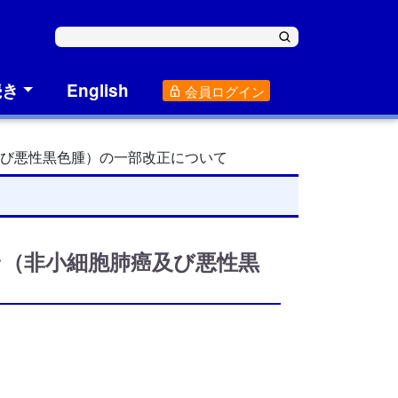
続き
English
会員ログイン
及び悪性黒色腫）の一部改正について
（非小細胞肺癌及び悪性黒