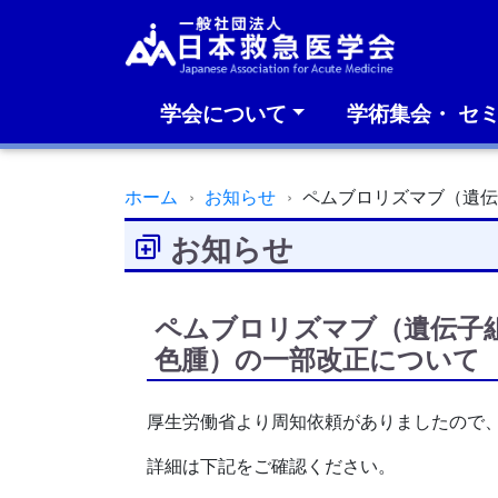
学会について
学術集会・ セ
ホーム
お知らせ
ペムブロリズマブ（遺
お知らせ
ペムブロリズマブ（遺伝子
色腫）の一部改正について
厚生労働省より周知依頼がありましたので
詳細は下記をご確認ください。