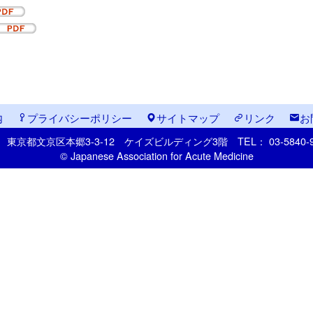
内
プライバシーポリシー
サイトマップ
リンク
お
33
東京都文京区本郷
3-3-12
ケイズビルディング3階
TEL： 03-5840
© Japanese Association for Acute Medicine