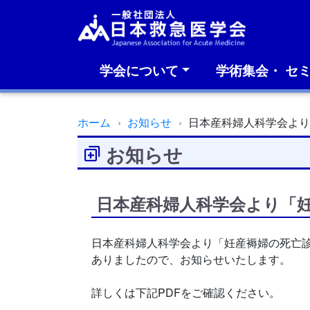
学会について
学術集会・ セ
ホーム
お知らせ
日本産科婦人科学会よ
お知らせ
日本産科婦人科学会より「
日本産科婦人科学会より「妊産褥婦の死亡
ありましたので、お知らせいたします。
詳しくは下記PDFをご確認ください。