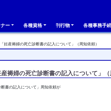
ミナー
各種資格
刊行物
各種事務手
り「妊産褥婦の死亡診断書の記入について」（周知依頼）
妊産褥婦の死亡診断書の記入について」（
診断書の記入について」周知依頼が