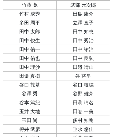
竹藤 寛
武部 元次郎
竹村 成秀
田島 康介
多田 周平
立澤 直子
田中 太郎
田中 知恵
田中 俊生
田中 秀治
田中 佑一
田中 祐治
田中 佑也
田中 良弘
田中 理沙
田邉 晴山
田邉 真樹
谷 将星
谷口 敦基
谷口 枝穗
谷澤 秀
谷野 雄亮
谷本 篤紀
田渕 晴名
玉井 大地
田巻 一義
玉田 尚
多村 知剛
樽井 武彦
垂永 悠佳