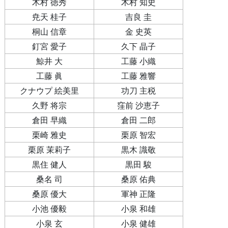
木村 徳秀
木村 知史
尭天 桂子
吉良 圭
桐山 信章
金 史英
釘宮 愛子
久下 晶子
鯨井 大
工藤 小織
工藤 眞
工藤 雅響
クナウプ 絵美里
功刀 主税
久野 将宗
窪前 沙恵子
倉田 早織
倉田 二郎
栗崎 雅史
栗原 智宏
栗原 茉莉子
黒木 識敬
黒住 健人
黒田 駿
桑名 司
桑原 佑典
桑原 優大
軍神 正隆
小池 優毅
小泉 和雄
小泉 玄
小泉 健雄