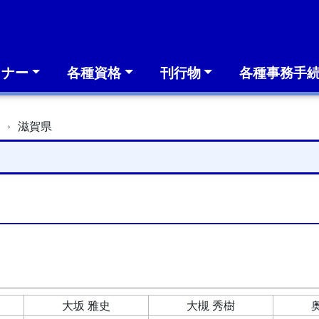
ミナー
各種資格
刊行物
各種事務手
簿
滋賀県
大坂 雅史
大槻 秀樹