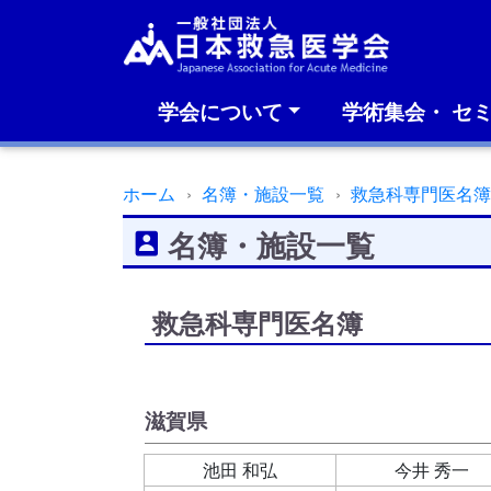
学会について
学術集会・ セ
ホーム
名簿・施設一覧
救急科専門医名
名簿・施設一覧
救急科専門医名簿
滋賀県
池田 和弘
今井 秀一