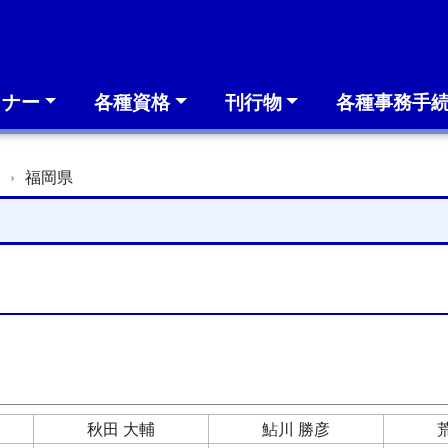
ミナー
各種資格
刊行物
各種事務手
簿
福岡県
秋田 大輔
鮎川 勝彦