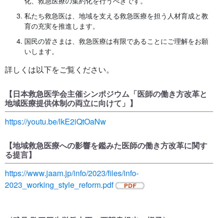
化、救急医療の集約化を行うべきです。
私たち救急医は、地域を支える救急医療を担う人材育成と教
育の充実を推進します。
国民の皆さまは、救急医療は有限であることにご理解をお願
いします。
詳しくは以下をご覧ください。
【日本救急医学会主催シンポジウム「医師の働き方改革と
地域医療提供体制の両立に向けて」】
https://youtu.be/lkE2iQtOaNw
【地域救急医療への影響を鑑みた医師の働き方改革に関す
る提言】
https://www.jaam.jp/info/2023/files/info-
2023_working_style_reform.pdf