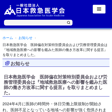
ホーム
お知らせ
日本救急医学会 医師偏在対策特別委員会および労務管理委員会は
『地域救急医療への影響を鑑みた医師の働き方改革に関する提言』
を取りまとめました。
お知らせ
日本救急医学会 医師偏在対策特別委員会および労
務管理委員会は『地域救急医療への影響を鑑みた医
師の働き方改革に関する提言』を取りまとめまし
た。
2024年4月に医師の時間外・休日労働上限規制が開始さ
れ、医師不足となっている地域への影響が強く危惧されま