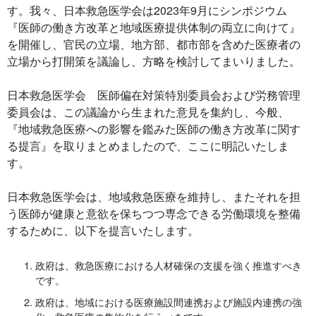
す。我々、日本救急医学会は2023年9月にシンポジウム
『医師の働き方改革と地域医療提供体制の両立に向けて』
を開催し、官民の立場、地方部、都市部を含めた医療者の
立場から打開策を議論し、方略を検討してまいりました。
日本救急医学会 医師偏在対策特別委員会および労務管理
委員会は、この議論から生まれた意見を集約し、今般、
『地域救急医療への影響を鑑みた医師の働き方改革に関す
る提言』を取りまとめましたので、ここに明記いたしま
す。
日本救急医学会は、地域救急医療を維持し、またそれを担
う医師が健康と意欲を保ちつつ専念できる労働環境を整備
するために、以下を提言いたします。
政府は、救急医療における人材確保の支援を強く推進すべき
です。
政府は、地域における医療施設間連携および施設内連携の強