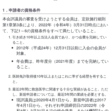
1．申請者の資格条件
本会評議員の審査を受けようとする会員は、定款施行細則
第1章第3条により、2022年（令和4年）3月31日時点におい
て、下記1～6の資格条件をすべて満たしていること。
引き続き10年以上当法人会員であり、かつ会費を完納してい
ること。
2012年（平成24年）12月31日以前に入会の会員が
対象。
年会費は、昨年度分（2021年度）までを完納してい
ること。
医師免許取得後10年以上またはこれに準ずる経歴を有するこ
と。
最近2年間に救急医学に関連する十分な実績があること。ただ
し、新規申請者については、最近5年間の業績を必要とする。
現評議員は2020年4月1日から、新規申請者は2017
年4月1日から、それぞれ申請締切日の2022年（令
和4年）3月31日までの総会発表、または機関誌への