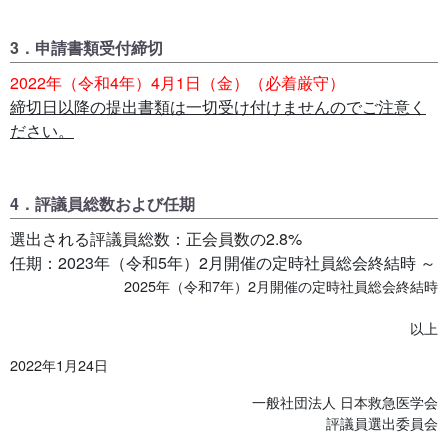
3．申請書類受付締切
2022年（令和4年）4月1日（金）（必着厳守）
締切日以降の提出書類は一切受け付けませんのでご注意く
ださい。
4．評議員総数および任期
選出される評議員総数：正会員数の2.8%
任期：2023年（令和5年）2月開催の定時社員総会終結時 ～
2025年（令和7年）2月開催の定時社員総会終結時
以上
2022年1月24日
一般社団法人 日本救急医学会
評議員選出委員会