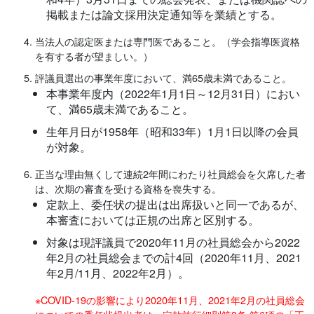
掲載または論文採用決定通知等を業績とする。
当法人の認定医または専門医であること。（学会指導医資格
を有する者が望ましい。）
評議員選出の事業年度において、満65歳未満であること。
本事業年度内（2022年1月1日～12月31日）におい
て、満65歳未満であること。
生年月日が1958年（昭和33年）1月1日以降の会員
が対象。
正当な理由無くして連続2年間にわたり社員総会を欠席した者
は、次期の審査を受ける資格を喪失する。
定款上、委任状の提出は出席扱いと同一であるが、
本審査においては正規の出席と区別する。
対象は現評議員で2020年11月の社員総会から2022
年2月の社員総会までの計4回（2020年11月、2021
年2月/11月、2022年2月）。
※COVID-19の影響により2020年11月、2021年2月の社員総会