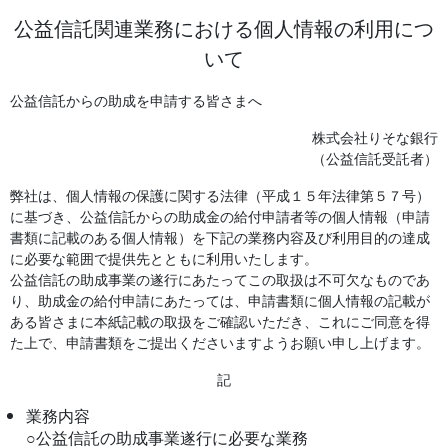
公益信託関連業務における個人情報の利用につ
いて
公益信託からの助成を申請する皆さまへ
株式会社りそな銀行
（公益信託受託者）
弊社は、個人情報の保護に関する法律（平成１５年法律第５７号）
に基づき、公益信託からの助成金の給付申請者等の個人情報（申請
書類に記載のある個人情報）を下記の業務内容及び利用目的の達成
に必要な範囲で提供先とともに利用いたします。
公益信託の助成事業の遂行にあたってこの取扱は不可欠なものであ
り、助成金の給付申請にあたっては、申請書類に個人情報の記載が
ある皆さまに本紙記載の取扱をご確認いただき、これにご同意を得
た上で、申請書類をご提出くださいますようお願い申し上げます。
記
業務内容
○公益信託の助成事業遂行に必要な業務