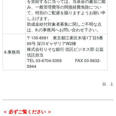
を受給するに当っては、当基金の趣旨に鑑
み、一般管理費等の間接経費免除につい
て、特別のご配慮を賜りますようお願い申
し上げます。
助成金給付対象者募集に関しご不明な点
は、8.の事務局へお問い合わせ下さい。
〒135-8581 東京都江東区木場1丁目5番
65号 深川ギャザリアW2棟
株式会社りそな銀行 信託ビジネス部 公益
8.事務局
信託担当
TEL 03-6704-3359 FAX 03-5632-
5944
以 上
＜ 必ずご覧ください ＞