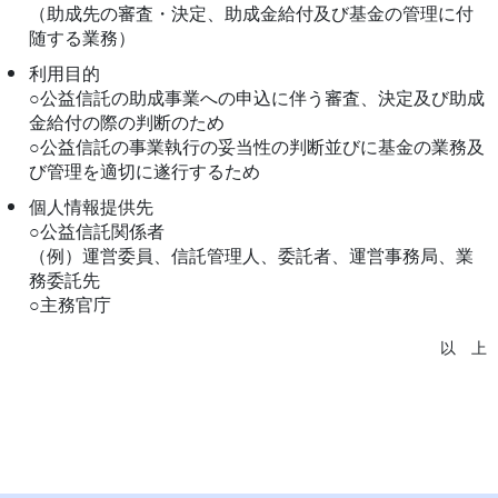
（助成先の審査・決定、助成金給付及び基金の管理に付
随する業務）
利用目的
○公益信託の助成事業への申込に伴う審査、決定及び助成
金給付の際の判断のため
○公益信託の事業執行の妥当性の判断並びに基金の業務及
び管理を適切に遂行するため
個人情報提供先
○公益信託関係者
（例）運営委員、信託管理人、委託者、運営事務局、業
務委託先
○主務官庁
以 上