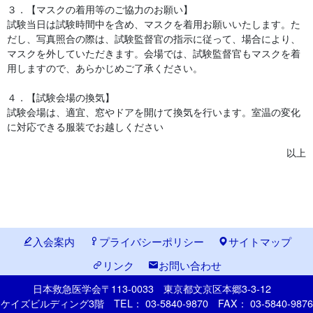
３．【マスクの着用等のご協力のお願い】
試験当日は試験時間中を含め、マスクを着用お願いいたします。た
だし、写真照合の際は、試験監督官の指示に従って、場合により、
マスクを外していただきます。会場では、試験監督官もマスクを着
用しますので、あらかじめご了承ください。
４．【試験会場の換気】
試験会場は、適宜、窓やドアを開けて換気を行います。室温の変化
に対応できる服装でお越しください
以上
入会案内
プライバシーポリシー
サイトマップ
リンク
お問い合わせ
日本救急医学会
〒113-0033
東京都文京区本郷
3-3-12
ケイズビルディング3階
TEL： 03-5840-9870
FAX： 03-5840-9876