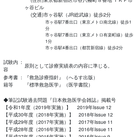
ヶ谷ビル
(交通)市ヶ谷駅（JR総武線）徒歩2分
市ヶ谷駅7番出口（東京メトロ南北線）徒歩1
分
市ヶ谷駅7番出口（東京メトロ有楽町線）徒歩
1分
市ヶ谷駅4番出口（都営新宿線）徒歩2分
試験内
：
原則として診療実績表の内容に準じる。
容
参考書
：
『救急診療指針』（へるす出版）
籍等
『標準救急医学』（医学書院）
◆筆記試験過去問題『日本救急医学会雑誌』掲載号
【令和1年度（2019年実施）】 2019年Issue 12
【平成30年度（2018年実施）】 2018年Issue 12
【平成29年度（2017年実施）】 2017年Issue 11
【平成28年度（2016年実施）】 2016年Issue 11
【平成27年度（2015年実施）】 2015年Issue 9