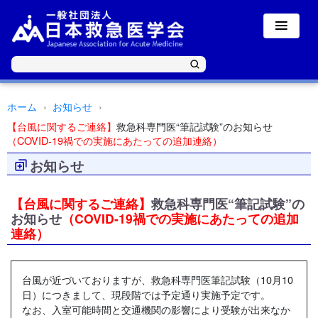
ホーム
お知らせ
【台風に関するご連絡】
救急科専門医“筆記試験”のお知らせ
（COVID-19禍での実施にあたっての追加連絡）
お知らせ
【台風に関するご連絡】
救急科専門医“筆記試験”の
お知らせ
（COVID-19禍での実施にあたっての追加
連絡）
台風が近づいておりますが、救急科専門医筆記試験（10月10
日）につきまして、現段階では予定通り実施予定です。
なお、入室可能時間と交通機関の影響により受験が出来なか