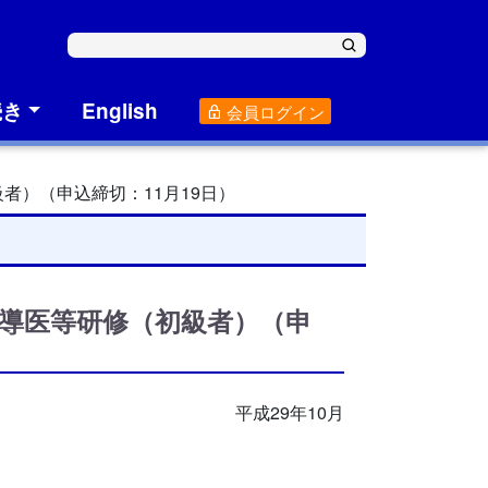
続き
English
会員ログイン
者）（申込締切：11月19日）
指導医等研修（初級者）（申
平成29年10月