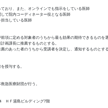
ており、また、オンラインでも指示をしている医師
して院内コーディネーター役となる医師
担当している医師
前項に定める対象者のうちから最も効果の期待できるものを選
療計画課長に推薦するものとする。
薦のあった者のうちから受講者を決定し、通知するものとす
書を授与する。
救急医療財団が行う。
7-4 ＨＦ湯島ビルディング7階