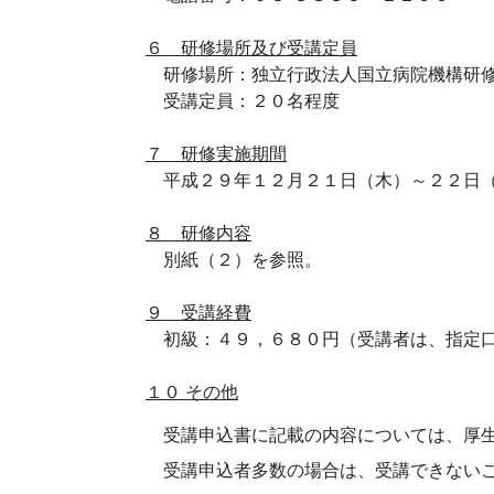
６ 研修場所及び受講定員
研修場所：独立行政法人国立病院機構研修
受講定員：２０名程度
７ 研修実施期間
平成２９年１２月２１日（木）～２２日
８ 研修内容
別紙（２）を参照。
９ 受講経費
初級：４９，６８０円（受講者は、指定口
１０ その他
受講申込書に記載の内容については、厚
受講申込者多数の場合は、受講できない