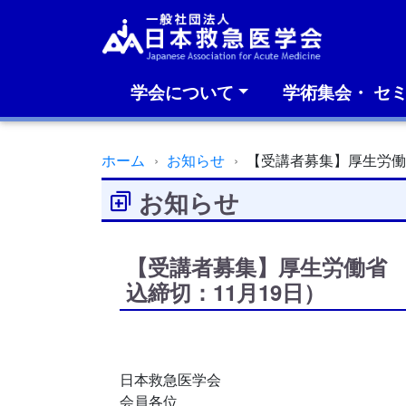
学会について
学術集会・ セ
ホーム
お知らせ
【受講者募集】厚生労働
お知らせ
【受講者募集】厚生労働省 
込締切：11月19日）
日本救急医学会
会員各位