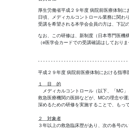
厚生労働省平成２９年度 病院前医療体制に
日頃、メディカルコントロール業務に関わ
受講を希望される本学会会員の方は、下記
なお、この研修は、新制度（日本専門医機
（e医学会カードでの受講確認はしており
- - - - - - - - - - - - - - - - - - - - - - - - - - - - - - - - - - - 
平成２９年度 病院前医療体制における指導
１ 目 的
メディカルコントロール（以下、「MC」
救急医療機関の医師などが、MCの理念や
深めるための研修を実施することで、もっ
２ 対象者
３年以上の救急臨床歴があり、次の各号の