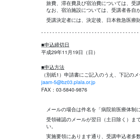
旅費、滞在費及び宿泊費については、受
なお、宿泊施設については、受講者各自
受講決定者には、決定後、日本救急医療
- - - - - - - - - - - - - - - - - - - - - - - - - - - - - - - - - - - 
■申込締切日
平成29年11月19日（日）
■申込方法
（別紙1）申請書にご記入のうえ、下記のメ
jaam-5@bz03.plala.or.jp
FAX：03-5840-9876
メールの場合は件名を「病院前医療体制
受領確認のメールが翌日（土日除く）までに
い。
実施要領にあります通り、受講申込者多