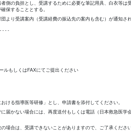
講者側の負担とし、受講するために必要な筆記用具、白衣等は
が確保することとする。
財団より受講案内（受講経費の振込先の案内も含む）が通知さ
- - - -
ールもしくはFAXにてご提出ください
における指導医等研修」とし、申請書を添付してください。
届かない場合には、再度送付もしくは電話（日本救急医学会事務所
数の場合は、受講できないことがありますので、ご了承くださ