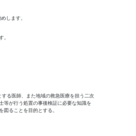
勧めします。
す。
とする医師、また地域の救急医療を担う二次
士等が行う処置の事後検証に必要な知識を
を図ることを目的とする。