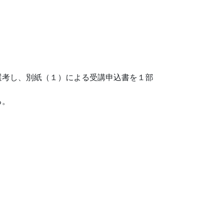
考し、別紙（１）による受講申込書を１部
る。