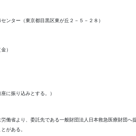
センター（東京都目黒区東が丘２－５－２８）
（金）
座に振り込みとする。）
生労働省より、委託先である一般財団法人日本救急医療財団へ
ことがある。