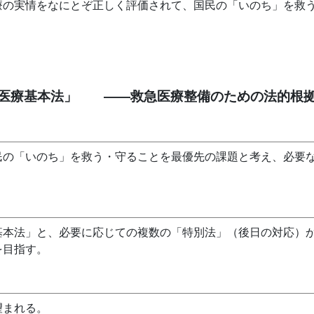
療の実情をなにとぞ正しく評価されて、国民の「いのち」を救
医療基本法」 ――救急医療整備のための法的根
民の「いのち」を救う・守ることを最優先の課題と考え、必要
。
基本法」と、必要に応じての複数の「特別法」（後日の対応）
を目指す。
望まれる。