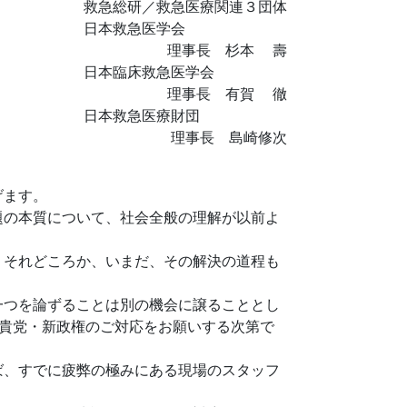
救急総研／救急医療関連３団体
日本救急医学会
理事長 杉本 壽
日本臨床救急医学会
理事長 有賀 徹
日本救急医療財団
理事長 島崎修次
げます。
題の本質について、社会全般の理解が以前よ
。それどころか、いまだ、その解決の道程も
一つを論ずることは別の機会に譲ることとし
、貴党・新政権のご対応をお願いする次第で
ば、すでに疲弊の極みにある現場のスタッフ