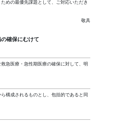
うための最優先課題として、ご対応いただき
敬具
拠の確保にむけて
な救急医療・急性期医療の確保に対して、明
から構成されるものとし、包括的であると同