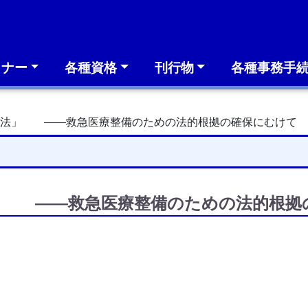
ミナー
各種資格
刊行物
各種事務手
本法」 ――救急医療整備のための法的根拠の確保にむけて
」 ――救急医療整備のための法的根拠