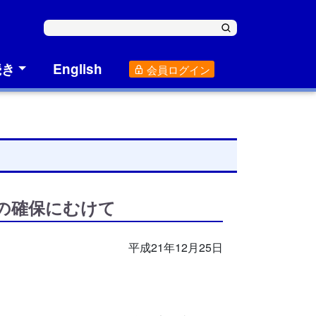
続き
English
会員ログイン
の確保にむけて
平成21年12月25日