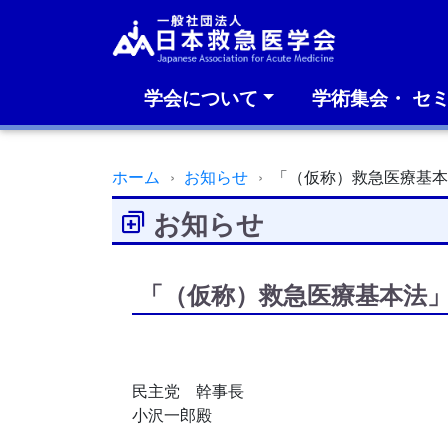
学会について
学術集会・ セ
ホーム
お知らせ
「（仮称）救急医療基
お知らせ
「（仮称）救急医療基本法
民主党 幹事長
小沢一郎殿