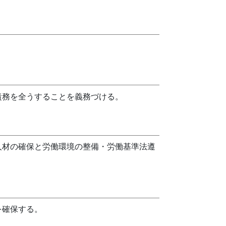
責務を全うすることを義務づける。
人材の確保と労働環境の整備・労働基準法遵
を確保する。