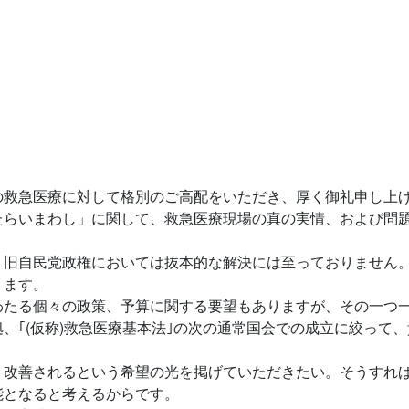
の救急医療に対して格別のご高配をいただき、厚く御礼申し上
たらいまわし」に関して、救急医療現場の真の実情、および問
、旧自民党政権においては抜本的な解決には至っておりません
ります。
わたる個々の政策、予算に関する要望もありますが、その一つ
、｢(仮称)救急医療基本法｣の次の通常国会での成立に絞って
・改善されるという希望の光を掲げていただきたい。そうすれ
能となると考えるからです。