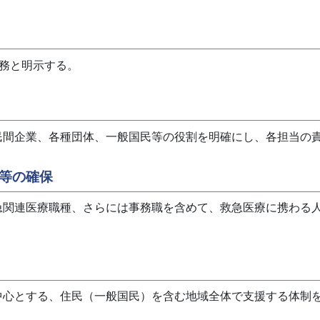
責務と明示する。
民間企業、各種団体、一般国民等の役割を明確にし、各担当の
師等の確保
急関連医療職種、さらには事務職を含めて、救急医療に携わる
中心とする、住民（一般国民）を含む地域全体で支援する体制