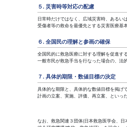
５. 災害時等対応の配慮
日常時だけではなく、広域災害時、あるい
受傷者等の救命を最優先とする災害医療基本
６. 全国民の理解と参画の確保
全国民的に救急医療に対する理解を促進す
一般市民が救急手当を行なった場合の、法
７. 具体的期限・数値目標の決定
具体的な期限と、具体的な数値目標を掲げ
計画の立案、実施、評価、再立案、といっ
なお、救急関連３団体(日本救急医学会、日