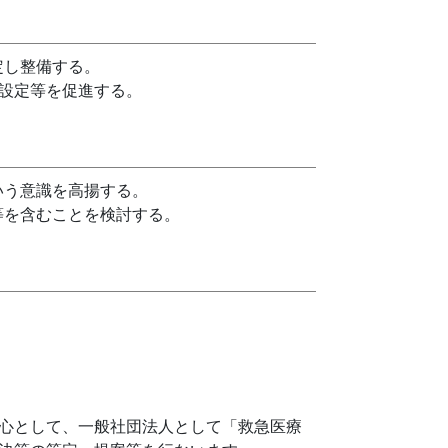
定し整備する。
の設定等を促進する。
いう意識を高揚する。
等を含むことを検討する。
中心として、一般社団法人として「救急医療