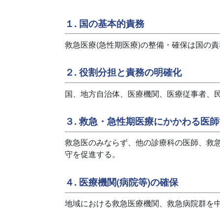
１. 国の基本的責務
救急医療(急性期医療)の整備・確保は国の
２. 役割分担と責務の明確化
国、地方自治体、医療機関、医療従事者、
３. 救急・急性期医療にかかわる医
救急医のみならず、他の診療科の医師、救
守を促進する。
４. 医療機関(病院等)の確保
地域における救急医療機関、救急病院群を