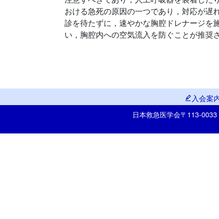
おける急死の原因の一つであり，対応が遅
診を待たずに，速やかな胸腔ドレナージを
い，胸腔内への空気流入を防ぐことが推奨
入会案
日本救急医学会
〒113-00