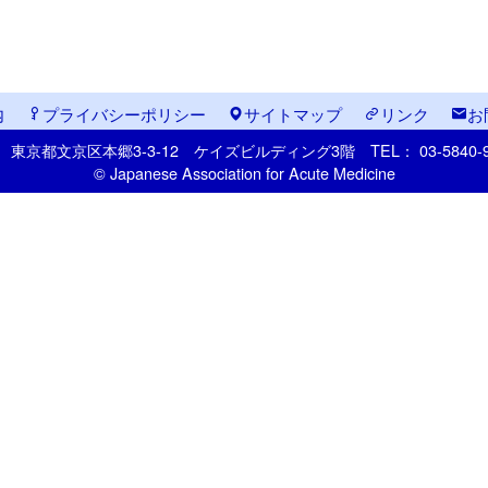
内
プライバシーポリシー
サイトマップ
リンク
お
33
東京都文京区本郷
3-3-12
ケイズビルディング3階
TEL： 03-5840
© Japanese Association for Acute Medicine