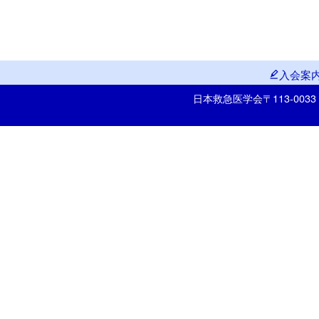
入会案
日本救急医学会
〒113-00