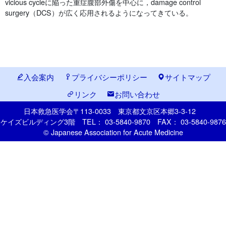
vicious cycleに陥った重症腹部外傷を中心に，damage control
surgery（DCS）が広く応用されるようになってきている。
入会案内
プライバシーポリシー
サイトマップ
リンク
お問い合わせ
日本救急医学会
〒113-0033
東京都文京区本郷
3-3-12
ケイズビルディング3階
TEL： 03-5840-9870
FAX： 03-5840-9876
© Japanese Association for Acute Medicine