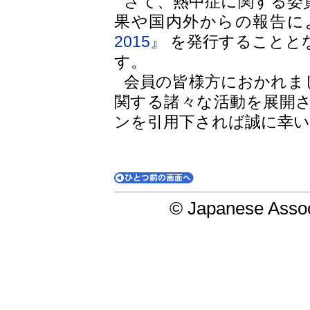
さて、熱中症に関する委
果や国内外からの報告に
2015』
を発行することと
す。
会員の皆様方におかれま
関する諸々な活動を展開
ンを引用下されば誠に幸
© Japanese Assoc