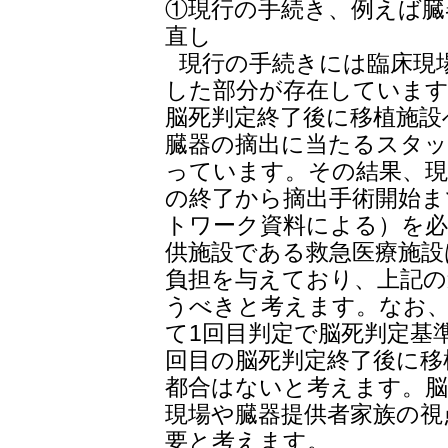
①現行の手続き、例えば臓
直し
現行の手続きには臨床現
した部分が存在しています
脳死判定終了後に移植施設
臓器の摘出に当たるスタ
っています。その結果、現
の終了から摘出手術開始ま
トワーク資料による）を必
供施設である救急医療施設
負担を与えており、上記の
うべきと考えます。なお、
て1回目判定で脳死判定基
回目の脳死判定終了後に移
都合はないと考えます。脳
現場や臓器提供者家族の視
要と考えます。