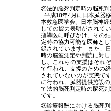
②法的脳死判定時の脳死判
平成18年4月に日本臓器
本救急医学会、日本脳神経
しての協力表明がされてい
指導医に呼びかけ、その結
定時の協力可能な医師とし
録されています。また、日
時の脳波測定や判読に対し
し、これらの支援はそれ
て行われ、支援のための経
されていないのが実態です
に行われ、臓器提供施設の
て法的脳死判定時の脳死判
です。
③診療報酬における脳死判