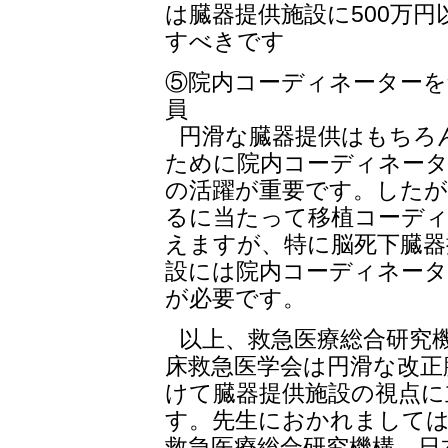
は臓器提供施設に500万
すべきです
⑤院内コーディネーターを
員
円滑な臓器提供はもちろ
ために院内コーディネー
の活躍が重要です。したが
るに当たって移植コーデ
えますが、特に脳死下臓器
設には院内コーディネータ
が必要です。
以上、救急医療総合研究
床救急医学会は円滑な改正
けて臓器提供施設の視点に
す。先生におかれましては
救急医療総合研究機構、日