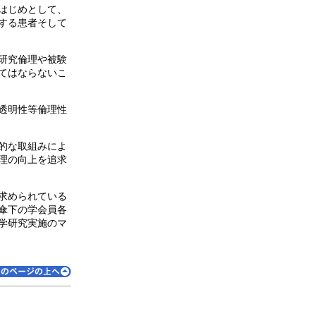
はじめとして、
する患者そして
研究倫理や被験
てはならないこ
透明性等倫理性
的な取組みによ
理の向上を追求
求められている
傘下の学会員各
学研究実施のマ