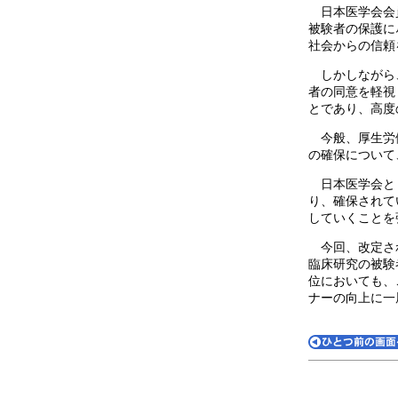
日本医学会会員
被験者の保護に
社会からの信頼
しかしながら、
者の同意を軽視
とであり、高度
今般、厚生労働
の確保について
日本医学会とし
り、確保されて
していくことを
今回、改定され
臨床研究の被験
位においても、
ナーの向上に一