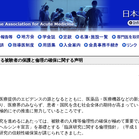
ける被験者の保護と倫理の確保に関する声明
療提供のエビデンスの源となるとともに、医薬品・医療機器などの新
り、医療界のみならず、患者・国民を含む社会全体の期待が高まってい
極的にその推進に努力しているところです。
を進めるにあたっては、被験者の人権等倫理性の確保が極めて重要で
ヘルシンキ宣言」を基礎とする「臨床研究に関する倫理指針」（平成１
研究の信頼性確保策が講じられてきました。