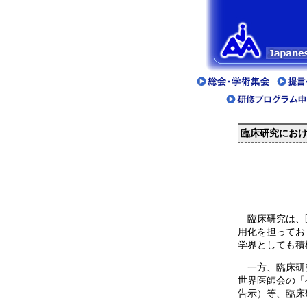
臨床研究にお
臨床研究は、医
用化を担ってお
学界としても積
一方、臨床研究
世界医師会の「
告示）等、臨床