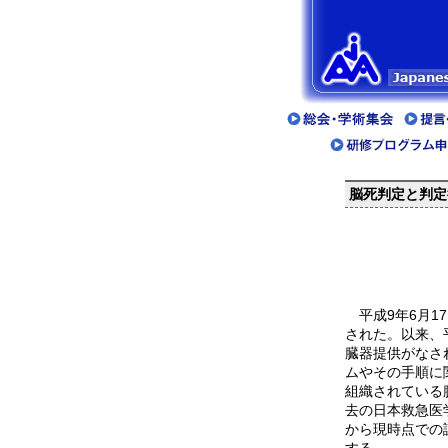
脳死判定と判定
平成9年6月1
された。以来、
臓器提供がなさ
ムやその手順に
組織されている
去の日本救急医
から現時点での