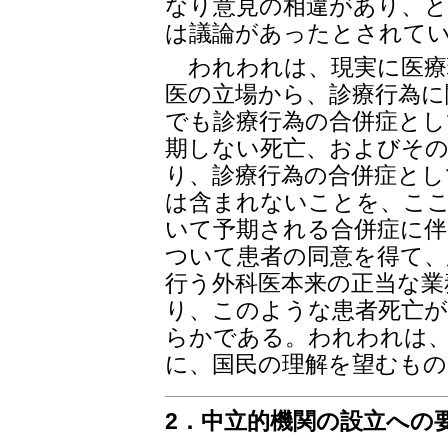
なり意見の相違があり、と
は議論があったとされて
われわれは、現実に医療
医の立場から、診療行為に
でも診療行為の合併症とし
期しない死亡、およびそ
り、診療行為の合併症とし
は含まれないことを、こ
いて予期される合併症に伴
ついて患者の同意を得て、
行う外科医本来の正当な業
り、このような患者死亡が
らかである。われわれは
に、国民の理解を望むもの
2．中立的機関の設立への