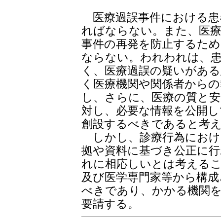
医療過誤事件における患
ればならない。また、医療
事件の再発を防止するた
ならない。われわれは、
く、医療過誤の疑いがある
く医療機関や関係者からの
し、さらに、医療の質と安
対し、必要な情報を公開し
創設するべきであると考
しかし、診療行為におけ
拠や資料に基づき公正に行
れに相応しいとは考えるこ
及び医学専門家等から構成
べきであり、かかる機関
要請する。