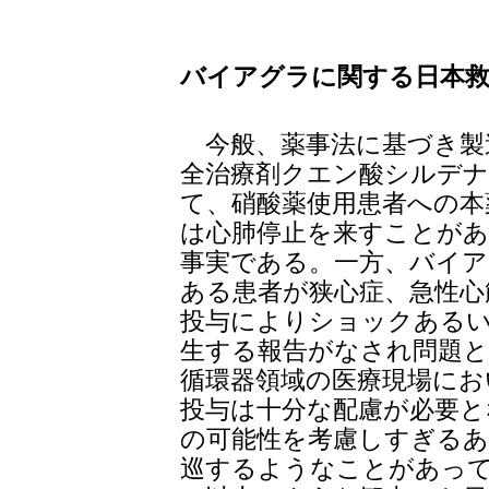
バイアグラに関する日本救
今般、薬事法に基づき製
全治療剤クエン酸シルデ
て、硝酸薬使用患者への本
は心肺停止を来すことが
事実である。一方、バイア
ある患者が狭心症、急性心
投与によりショックあるい
生する報告がなされ問題
循環器領域の医療現場にお
投与は十分な配慮が必要と
の可能性を考慮しすぎるあ
巡するようなことがあっ