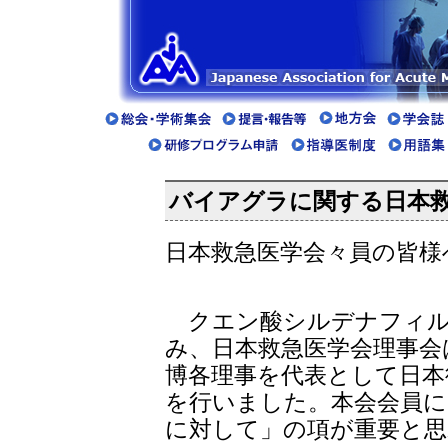
バイアグラに関する日本
日本救急医学会々員の皆様
クエン酸シルデナフィル
み、日本救急医学会理事会
博各理事を代表として日本
を行いました。本会会員に
に対して」の項が重要と思