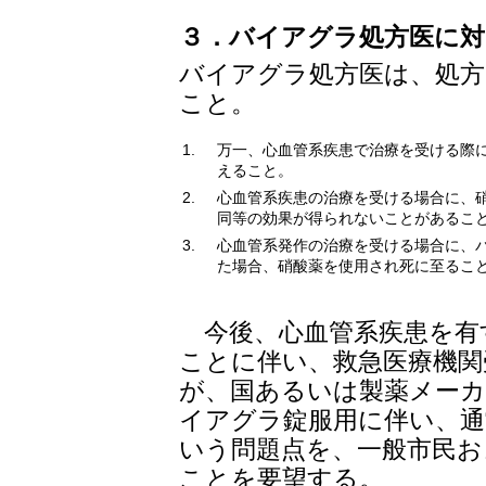
３．バイアグラ処方医に対
バイアグラ処方医は、処方
こと。
1.
万一、心血管系疾患で治療を受ける際
えること。
2.
心血管系疾患の治療を受ける場合に、
同等の効果が得られないことがあるこ
3.
心血管系発作の治療を受ける場合に、
た場合、硝酸薬を使用され死に至るこ
今後、心血管系疾患を有
ことに伴い、救急医療機関
が、国あるいは製薬メー
イアグラ錠服用に伴い、通
いう問題点を、一般市民お
ことを要望する。