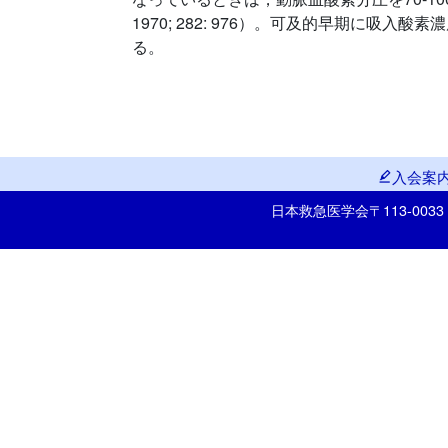
1970; 282: 976）。可及的早期に
る。
入会案
日本救急医学会
〒113-00