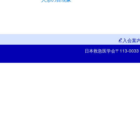
入会案
日本救急医学会
〒113-00