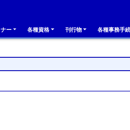
ミナー
各種資格
刊行物
各種事務手