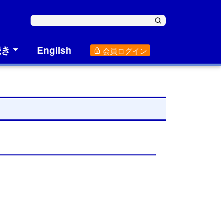
続き
English
会員ログイン