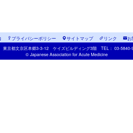
内
プライバシーポリシー
サイトマップ
リンク
お
33
東京都文京区本郷
3-3-12
ケイズビルディング3階
TEL： 03-5840
© Japanese Association for Acute Medicine