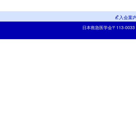
入会案
日本救急医学会
〒113-00