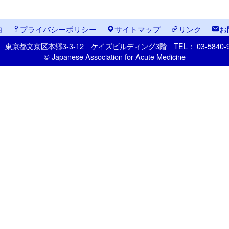
内
プライバシーポリシー
サイトマップ
リンク
お
33
東京都文京区本郷
3-3-12
ケイズビルディング3階
TEL： 03-5840
© Japanese Association for Acute Medicine