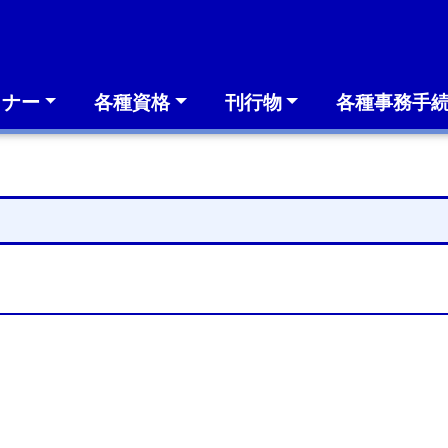
ミナー
各種資格
刊行物
各種事務手