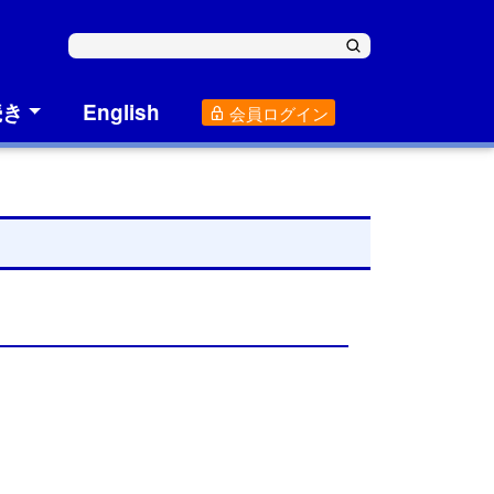
続き
English
会員ログイン