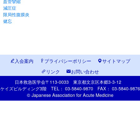
血管攣縮
減圧症
限局性腹膜炎
健忘
入会案内
プライバシーポリシー
サイトマップ
リンク
お問い合わせ
日本救急医学会
〒113-0033
東京都文京区本郷
3-3-12
ケイズビルディング3階
TEL： 03-5840-9870
FAX： 03-5840-9876
© Japanese Association for Acute Medicine